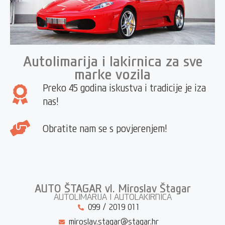
Autolimarija i lakirnica za sve
marke vozila
Preko 45 godina iskustva i tradicije je iza
nas!
Obratite nam se s povjerenjem!
AUTO ŠTAGAR vl. Miroslav Štagar
AUTOLIMARIJA I AUTOLAKIRNICA
099 / 2019 011
miroslav.stagar@stagar.hr